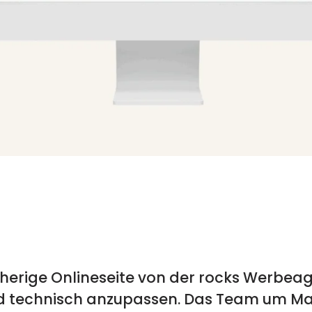
rherige Onlineseite von der rocks Werbea
und technisch anzupassen. Das Team um Mar