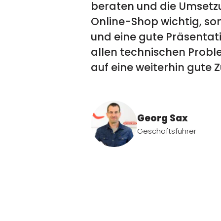
beraten und die Umsetzun
Online-Shop wichtig, son
und eine gute Präsentati
allen technischen Probl
auf eine weiterhin gute
Georg Sax
Geschäftsführer