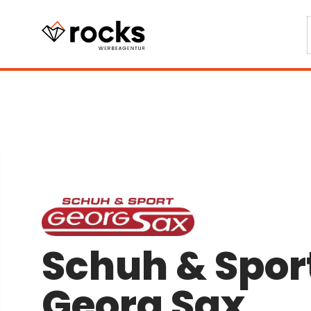
Schuh & Spor
Georg Sax