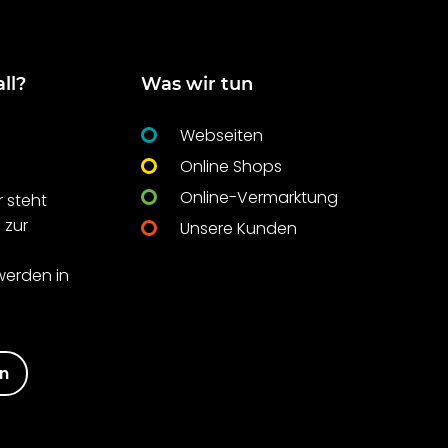
ll?
Was wir tun
Webseiten
Online Shops
Online-Vermarktung
 steht
 zur
Unsere Kunden
t
werden in
en