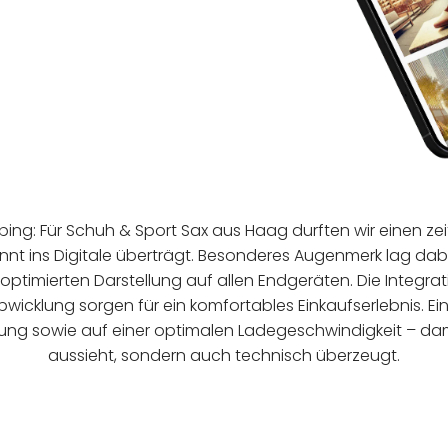
pping: Für Schuh & Sport Sax aus Haag durften wir einen z
nnt ins Digitale überträgt. Besonderes Augenmerk lag dab
er optimierten Darstellung auf allen Endgeräten. Die Integ
bwicklung sorgen für ein komfortables Einkaufserlebnis. Ein
g sowie auf einer optimalen Ladegeschwindigkeit – dami
aussieht, sondern auch technisch überzeugt.