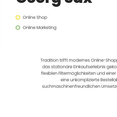
Online Shop
Online Marketing
Tradition trifft modernes Online-Sho
das stationäre Einkaufserlebnis geko
flexiblen Filtermöglichkeiten und ein
eine unkomplizierte Bestella
suchmaschinenfreundlichen Umsetzun