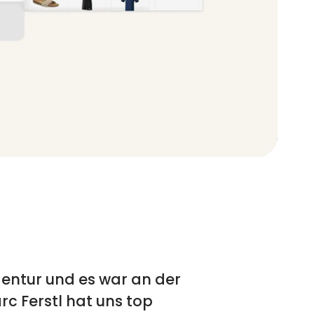
gentur und es war an der
c Ferstl hat uns top