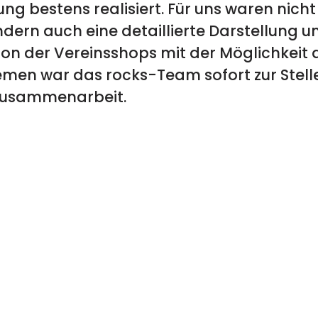
g bestens realisiert. Für uns waren nicht
dern auch eine detaillierte Darstellung u
on der Vereinsshops mit der Möglichkeit de
emen war das rocks-Team sofort zur Stelle
 Zusammenarbeit.