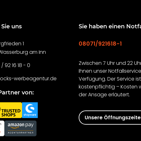
 Sie uns
Sie haben einen Notfa
08071/921618-1
gfrieden 1
 Wasserburg am Inn
Zwischen 7 Uhr und 22 Uhr
 / 92 16 18 - 0
Ihnen unser Notfallservice
rocks-werbeagentur.de
Verfügung. Der Service is
kostenpflichtig – Kosten 
Partner von:
der Ansage erläutert.
Unsere Öffnungszeit