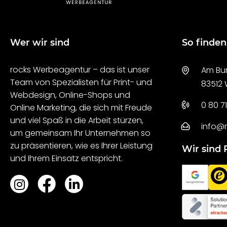
Wer wir sind
So finden
rocks Werbeagentur – das ist unser
Am Bur
Team von Spezialisten für Print- und
83512
Webdesign, Online-Shops und
0 80 71
Online Marketing, die sich mit Freude
und viel Spaß in die Arbeit stürzen,
info@
um gemeinsam Ihr Unternehmen so
zu präsentieren, wie es Ihrer Leistung
Wir sind 
und Ihrem Einsatz entspricht.