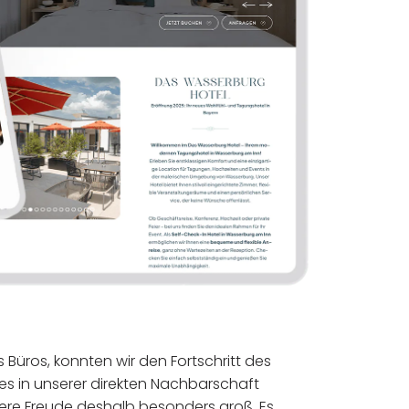
Büros, konnten wir den Fortschritt des
es in unserer direkten Nachbarschaft
nsere Freude deshalb besonders groß. Es