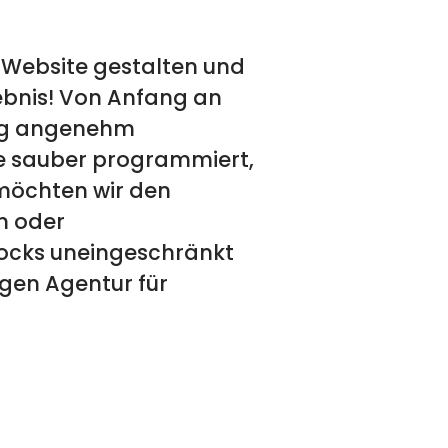
Website gestalten und
ebnis! Von Anfang an
itig angenehm
rde sauber programmiert,
n möchten wir den
n oder
rocks uneingeschränkt
igen Agentur für