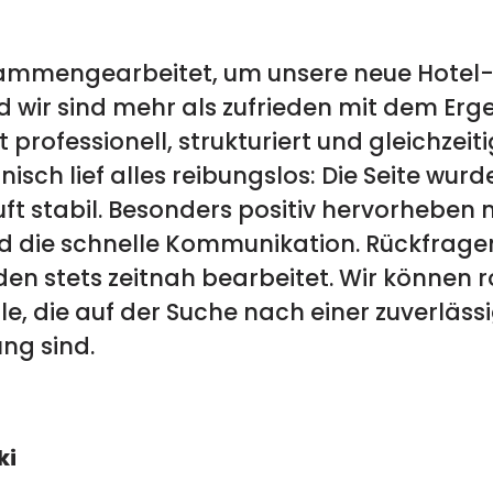
sammengearbeitet, um unsere neue Hotel-
d wir sind mehr als zufrieden mit dem Erg
professionell, strukturiert und gleichze
nisch lief alles reibungslos: Die Seite wu
läuft stabil. Besonders positiv hervorhebe
d die schnelle Kommunikation. Rückfrage
n stets zeitnah bearbeitet. Wir können 
le, die auf der Suche nach einer zuverläss
ng sind.
ki