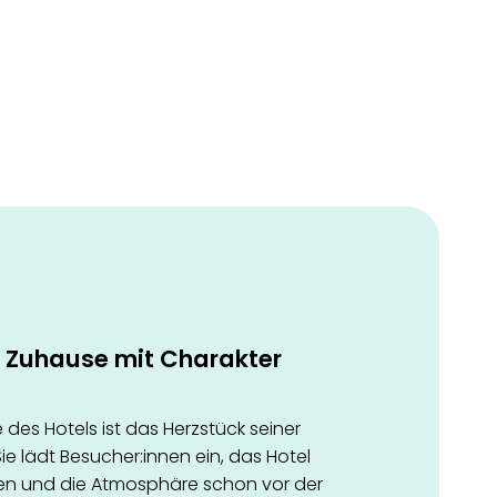
es Zuhause mit Charakter
des Hotels ist das Herzstück seiner
ie lädt Besucher:innen ein, das Hotel
den und die Atmosphäre schon vor der