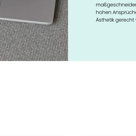
maßgeschneidert
hohen Ansprüchen
Ästhetik gerecht 