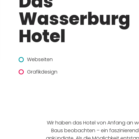
Das
Wasserburg
Hotel
Webseiten
Grafikdesign
Wir haben das Hotel von Anfang an wac
Baus beobachten – ein faszinierende
ankündigte. Als die Möglichkeit entsta