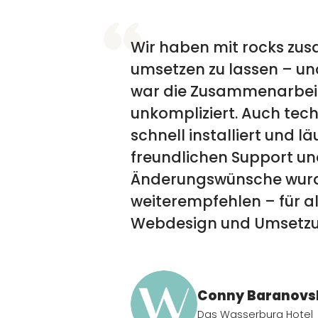
Wir haben mit rocks zu
umsetzen zu lassen – un
war die Zusammenarbeit 
unkompliziert. Auch tech
schnell installiert und 
freundlichen Support un
Änderungswünsche wurde
weiterempfehlen – für al
Webdesign und Umsetzu
Conny Baranovs
Das Wasserburg Hotel