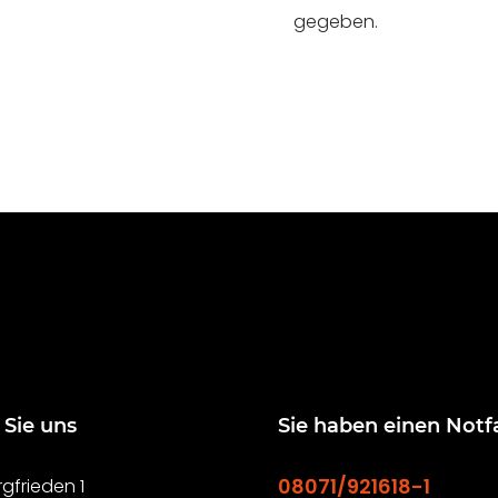
gegeben.
 Sie uns
Sie haben einen Notfa
08071/921618-1
gfrieden 1