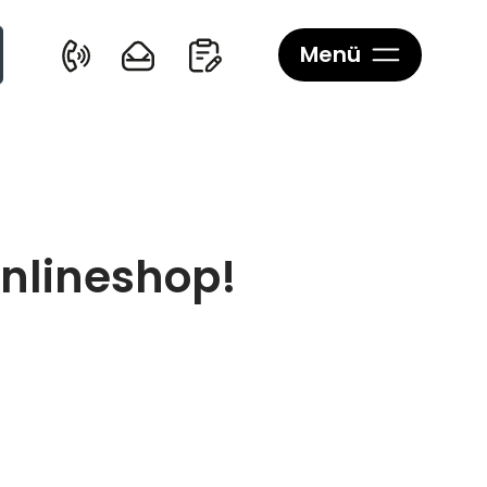
Menü
Onlineshop!