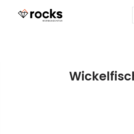
Wickelfisc