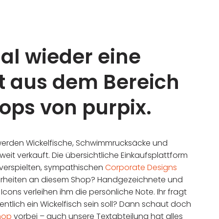
mal wieder eine
t aus dem Bereich
ops von purpix.
erden Wickelfische, Schwimmrucksäcke und
weit verkauft. Die übersichtliche Einkaufsplattform
 verspielten, sympathischen
Corporate Designs
rheiten an diesem Shop? Handgezeichnete und
 Icons verleihen ihm die persönliche Note. Ihr fragt
entlich ein Wickelfisch sein soll? Dann schaut doch
hop
vorbei – auch unsere Textabteilung hat alles