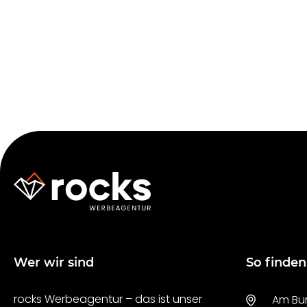
Wer wir sind
So finden
rocks Werbeagentur – das ist unser
Am Bur