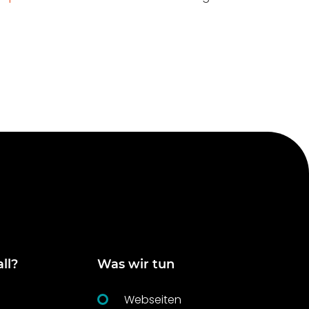
ll?
Was wir tun
Webseiten