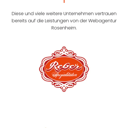
Diese und viele weitere Unternehmen vertrauen
bereits auf die Leistungen von der Webagentur
Rosenheim.