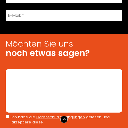
Möchten Sie uns
noch etwas sagen?
Ich habe die
Datenschutzbedingungen
gelesen und
akzeptiere diese.