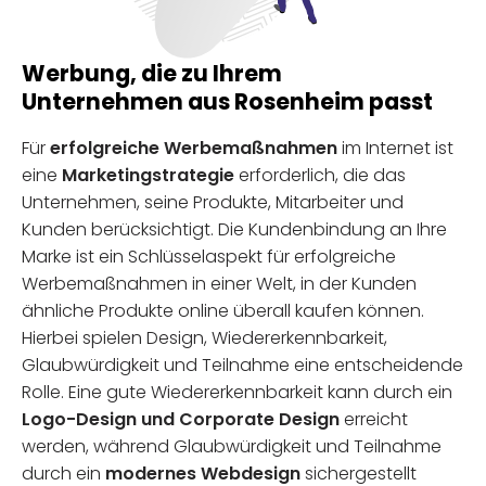
Werbung, die zu Ihrem
Unternehmen aus Rosenheim passt
Für
erfolgreiche Werbemaßnahmen
im Internet ist
eine
Marketingstrategie
erforderlich, die das
Unternehmen, seine Produkte, Mitarbeiter und
Kunden berücksichtigt. Die Kundenbindung an Ihre
Marke ist ein Schlüsselaspekt für erfolgreiche
Werbemaßnahmen in einer Welt, in der Kunden
ähnliche Produkte online überall kaufen können.
Hierbei spielen Design, Wiedererkennbarkeit,
Glaubwürdigkeit und Teilnahme eine entscheidende
Rolle. Eine gute Wiedererkennbarkeit kann durch ein
Logo-Design und Corporate Design
erreicht
werden, während Glaubwürdigkeit und Teilnahme
durch ein
modernes Webdesign
sichergestellt