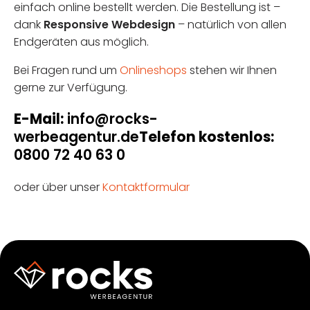
einfach online bestellt werden. Die Bestellung ist –
dank
Responsive Webdesign
– natürlich von allen
Endgeräten aus möglich.
Bei Fragen rund um
Onlineshops
stehen wir Ihnen
gerne zur Verfügung.
E-Mail:
info@rocks-
werbeagentur.de
Telefon kostenlos:
0800 72 40 63 0
oder über unser
Kontaktformular