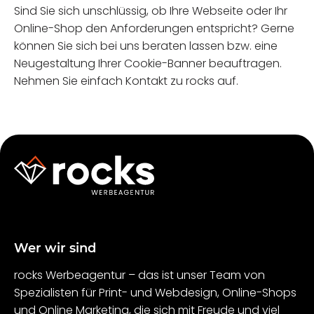
Sind Sie sich unschlüssig, ob Ihre Webseite oder Ihr
Online-Shop den Anforderungen entspricht? Gerne
können Sie sich bei uns beraten lassen bzw. eine
Neugestaltung Ihrer Cookie-Banner beauftragen.
Nehmen Sie einfach Kontakt zu rocks auf.
Wer wir sind
rocks Werbeagentur – das ist unser Team von
Spezialisten für Print- und Webdesign, Online-Shops
und Online Marketing, die sich mit Freude und viel