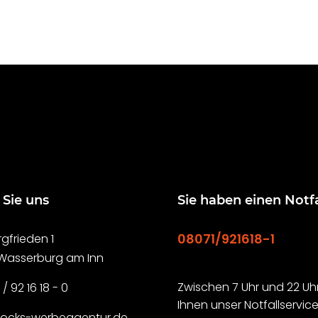
 Sie uns
Sie haben einen Notfa
08071/921618-1
gfrieden 1
 Wasserburg am Inn
Zwischen 7 Uhr und 22 Uhr
 / 92 16 18 - 0
Ihnen unser Notfallservice
rocks-werbeagentur.de