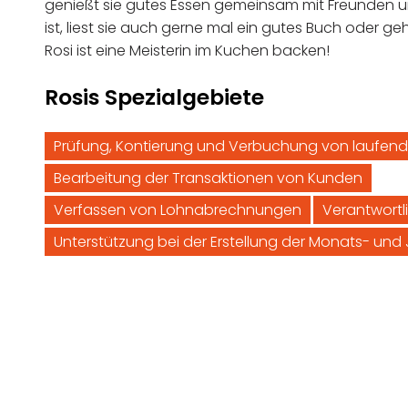
genießt sie gutes Essen gemeinsam mit Freunden u
ist, liest sie auch gerne mal ein gutes Buch oder 
Rosi ist eine Meisterin im Kuchen backen!
Rosis Spezialgebiete
Prüfung, Kontierung und Verbuchung von laufend
Bearbeitung der Transaktionen von Kunden
Verfassen von Lohnabrechnungen
Verantwortli
Unterstützung bei der Erstellung der Monats- un