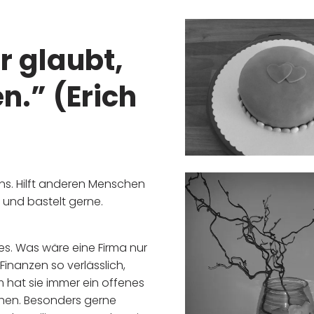
 glaubt,
n.” (Erich
ns. Hilft anderen Menschen
t und bastelt gerne.
alles. Was wäre eine Firma nur
inanzen so verlässlich,
em hat sie immer ein offenes
chen. Besonders gerne