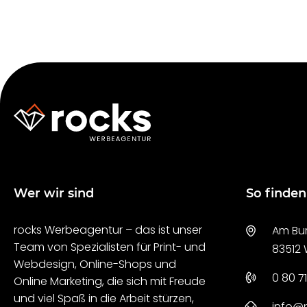
Wer wir sind
So finden
rocks Werbeagentur – das ist unser
Am Bur
Team von Spezialisten für Print- und
83512
Webdesign, Online-Shops und
0 80 71
Online Marketing, die sich mit Freude
und viel Spaß in die Arbeit stürzen,
info@