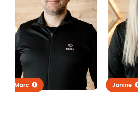
Janine
Ronny