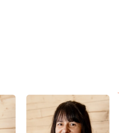
Alex W.