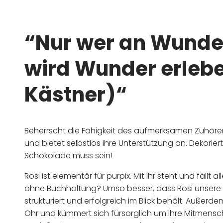
“
Nur wer an Wunder
wird Wunder erlebe
Kästner)
“
Beherrscht die Fähigkeit des aufmerksamen Zuhöre
und bietet selbstlos ihre Unterstützung an. Dekorier
Schokolade muss sein!
Rosi ist elementär für purpix. Mit ihr steht und fällt 
ohne Buchhaltung? Umso besser, dass Rosi unsere F
strukturiert und erfolgreich im Blick behält. Außerd
Ohr und kümmert sich fürsorglich um ihre Mitmens