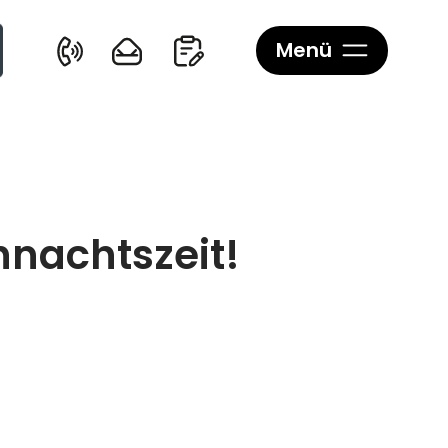
Menü
hnachtszeit!