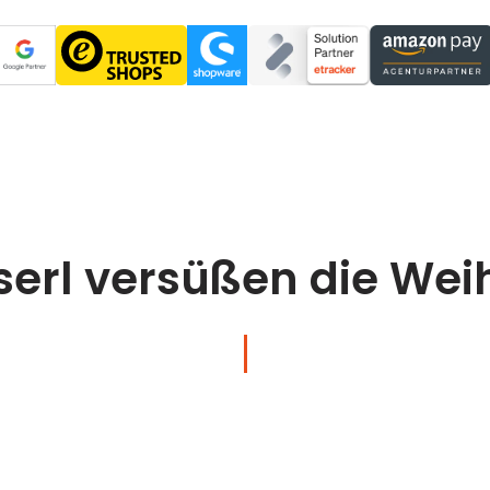
erl versüßen die Wei