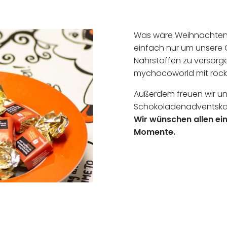
Was wäre Weihnachten
einfach nur um unsere G
Nährstoffen zu versorge
mychocoworld mit rock
Außerdem freuen wir u
Schokoladenadventskal
Wir wünschen allen ein
Momente.