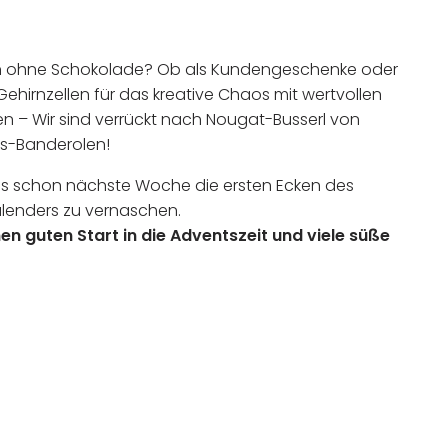
 ohne Schokolade? Ob als Kundengeschenke oder
ehirnzellen für das kreative Chaos mit wertvollen
n – Wir sind verrückt nach Nougat-Busserl von
s-Banderolen!
ns schon nächste Woche die ersten Ecken des
enders zu vernaschen.
en guten Start in die Adventszeit und viele süße