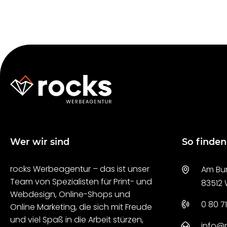
Wer wir sind
So finden
rocks Werbeagentur – das ist unser
Am Bur
Team von Spezialisten für Print- und
83512
Webdesign, Online-Shops und
0 80 71
Online Marketing, die sich mit Freude
und viel Spaß in die Arbeit stürzen,
info@