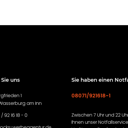
 Sie uns
Sie haben einen Notfa
08071/921618-1
gfrieden 1
 Wasserburg am Inn
Zwischen 7 Uhr und 22 Uhr
 / 92 16 18 - 0
Ihnen unser Notfallservice
rocks-werbeagentur.de