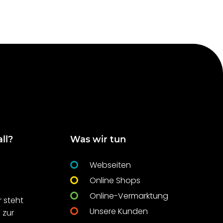
ll?
Was wir tun
Webseiten
Online Shops
Online-Vermarktung
 steht
Unsere Kunden
 zur