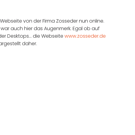
e Webseite von der Firma Zosseder nun online.
war auch hier das Augenmerk. Egal ob auf
der Desktops… die Webseite
www.zosseder.de
rgestellt daher.