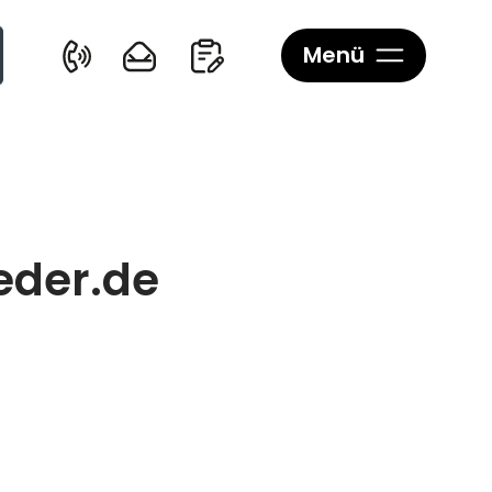
Menü
eder.de