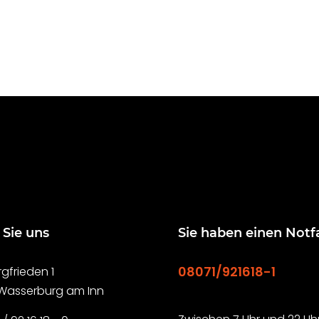
 Sie uns
Sie haben einen Notfa
08071/921618-1
gfrieden 1
 Wasserburg am Inn