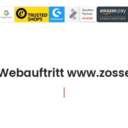
Webauftritt www.zoss