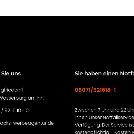
 Sie uns
Sie haben einen Notfa
08071/921618-1
gfrieden 1
 Wasserburg am Inn
Zwischen 7 Uhr und 22 Uhr
 / 92 16 18 - 0
Ihnen unser Notfallservice
rocks-werbeagentur.de
Verfügung. Der Service is
kostenpflichtig – Kosten 