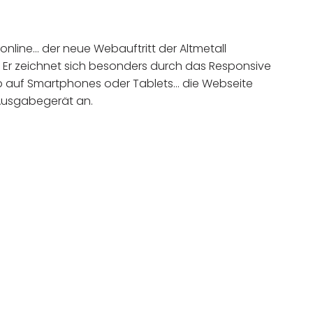
un online… der neue Webauftritt der Altmetall
Er zeichnet sich besonders durch das Responsive
b auf Smartphones oder Tablets… die Webseite
Ausgabegerät an.