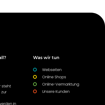
ll?
Was wir tun
Webseiten
Online Shops
Online-Vermarktung
 steht
Unsere Kunden
 zur
t
werden in