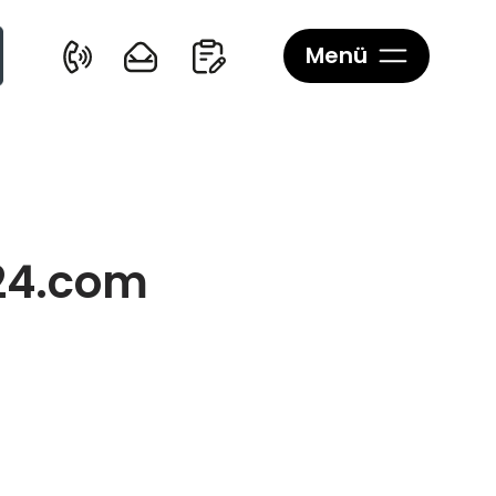
Menü
24.com