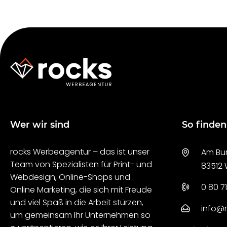
Wer wir sind
So finden
rocks Werbeagentur – das ist unser
Am Bur
Team von Spezialisten für Print- und
83512
Webdesign, Online-Shops und
0 80 71
Online Marketing, die sich mit Freude
und viel Spaß in die Arbeit stürzen,
info@
um gemeinsam Ihr Unternehmen so