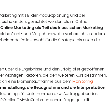
 Marketing mit z.B. der Produktplanung und der
Bereiche anders gewichtet werden als im Online
s
Online Marketing als Teil des klassischen Marketing
elche Sicht- und Vorgehensweise vorherrscht, in jedem
tscheidende Rolle sowohl für die Strategie als auch die
n über die Ergebnisse und den Erfolg aller getroffenen
r wichtigen Faktoren, die den weiteren Kurs bestimmen.
gentlich eine Momentaufnahme aus dem
Monitoring
.
menstellung, die Bezugnahme und die Interpretation
Reportings für Unternehmen bzw. Auftraggeber dar.
 ROI aller OM-Maßnahmen sehr in Frage gestellt.