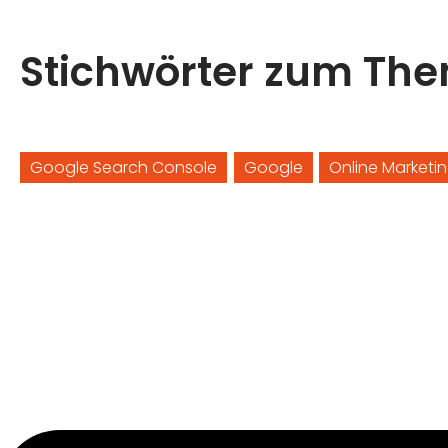
Stichwörter zum Th
Google Search Console
Google
Online Marketi