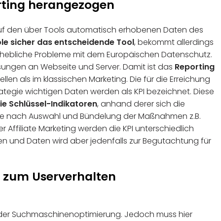
rting herangezogen
 auf den über Tools automatisch erhobenen Daten des
le sicher das entscheidende Tool
, bekommt allerdings
e erhebliche Probleme mit dem Europäischen Datenschutz.
ungen an Webseite und Server. Damit ist das
Reporting
ellen als im klassischen Marketing. Die für die Erreichung
ategie wichtigen Daten werden als KPI bezeichnet. Diese
ie Schlüssel-Indikatoren
, anhand derer sich die
 Je nach Auswahl und Bündelung der Maßnahmen z.B.
r Affiliate Marketing werden die KPI unterschiedlich
n und Daten wird aber jedenfalls zur Begutachtung für
n zum Userverhalten
el der Suchmaschinenoptimierung. Jedoch muss hier