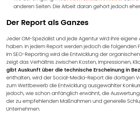
anderen Seiten. Die Arbeit daran gehört jedoch ehe
Der Report als Ganzes
Jeder OM-Spezialist und jede Agentur wird ihre eigene
haben. In jedem Report werden jedoch die folgenden F
Im SEO-Reporting wird die Entwicklung der organischen V
zeigt das Verhältnis zwischen Kosten, Impressionen, Kl
gibt Auskunft über die technische Erscheinung in Be
enthalten, wird der Social-Media-Report die dortigen 
zum Wettbewerb die Entwicklung ausgewählter Konkurre
jedoch, wie schon anfänglich erwähnt, die Auswertung d
der zu empfehlenden Maßnahmen und generelle Schlus
Unternehmen.