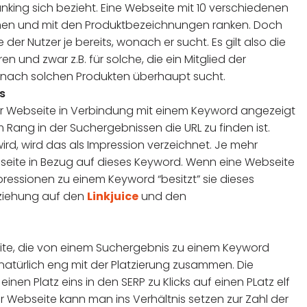
ing sich bezieht. Eine Webseite mit 10 verschiedenen
men und mit den Produktbezeichnungen ranken. Doch
er Nutzer je bereits, wonach er sucht. Es gilt also die
 und zwar z.B. für solche, die ein Mitglied der
r nach solchen Produkten überhaupt sucht.
s
der Webseite in Verbindung mit einem Keyword angezeigt
Rang in der Suchergebnissen die URL zu finden ist.
rd, wird das als Impression verzeichnet. Je mehr
bseite in Bezug auf dieses Keyword. Wenn eine Webseite
mpressionen zu einem Keyword “besitzt” sie dieses
eziehung auf den
Linkjuice
und den
eite, die von einem Suchergebnis zu einem Keyword
 natürlich eng mit der Platzierung zusammen. Die
inen Platz eins in den SERP zu Klicks auf einen PLatz elf
zur Webseite kann man ins Verhältnis setzen zur Zahl der