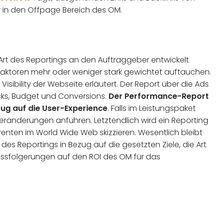
r in den Offpage Bereich des OM.
 Art des Reportings an den Auftraggeber entwickelt
aktoren mehr oder weniger stark gewichtet auftauchen.
isibility der Webseite erläutert. Der Report über die Ads
icks, Budget und Conversions.
Der Performance-Report
zug auf die User-Experience
. Falls im Leistungspaket
Veränderungen anführen. Letztendlich wird ein Reporting
nten im World Wide Web skizzieren. Wesentlich bleibt
es Reportings in Bezug auf die gesetzten Ziele, die Art
sfolgerungen auf den ROI des OM für das