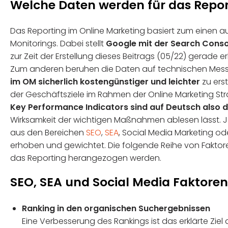
Welche Daten werden für das Repo
Das Reporting im Online Marketing basiert zum einen
Monitorings. Dabei stellt
Google mit der Search Conso
zur Zeit der Erstellung dieses Beitrags (05/22) gerad
Zum anderen beruhen die Daten auf technischen Mess
im OM sicherlich kostengünstiger und leichter
zu erst
der Geschäftsziele im Rahmen der Online Marketing Str
Key Performance Indicators sind auf Deutsch also d
Wirksamkeit der wichtigen Maßnahmen ablesen lässt.
aus den Bereichen
SEO
,
SEA
, Social Media Marketing ode
erhoben und gewichtet. Die folgende Reihe von Faktore
das Reporting herangezogen werden.
SEO, SEA und Social Media Faktore
Ranking in den organischen Suchergebnissen
Eine Verbesserung des Rankings ist das erklärte Zi