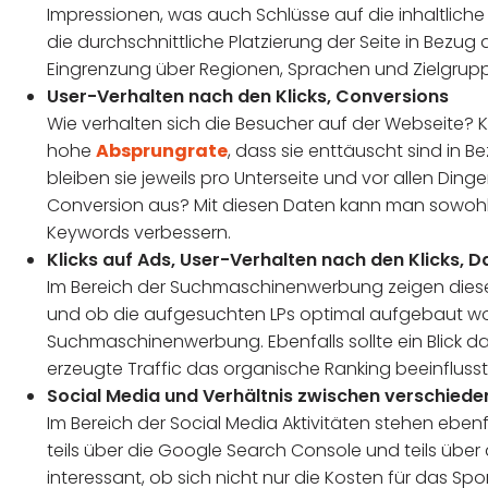
Impressionen, was auch Schlüsse auf die inhaltliche
die durchschnittliche Platzierung der Seite in Bezug
Eingrenzung über Regionen, Sprachen und Zielgru
User-Verhalten nach den Klicks, Conversions
Wie verhalten sich die Besucher auf der Webseite? Klic
hohe
Absprungrate
, dass sie enttäuscht sind in 
bleiben sie jeweils pro Unterseite und vor allen Ding
Conversion aus? Mit diesen Daten kann man sowoh
Keywords verbessern.
Klicks auf Ads, User-Verhalten nach den Klicks, 
Im Bereich der Suchmaschinenwerbung zeigen diese D
und ob die aufgesuchten LPs optimal aufgebaut wor
Suchmaschinenwerbung. Ebenfalls sollte ein Blick d
erzeugte Traffic das organische Ranking beeinflusst
Social Media und Verhältnis zwischen verschied
Im Bereich der Social Media Aktivitäten stehen eben
teils über die Google Search Console und teils über d
interessant, ob sich nicht nur die Kosten für das Sp