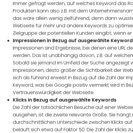
immer gefragt werden, auf welches Keyword das Rank
Produkten kann also z.B. mit dem Unternehmensna
das wäre allein wenig zielführend, denn dann wüsste d
Webseite für mehr und andere Keywords zu optimieren
Zielgruppe der potentiellen Kunden eingibt, wenn e
Impressionen in Bezug auf ausgewählte Keyword
Impressionen sind Ergebnisse, bei denen eine URL 
werden. Das ist unabhängig davon, z.B. auf welchem 
Sobald sie jemand im Umfeld der Suche angezeigt wi
Impressionen, desto größer die Sichtbarkeit der We
sich als führend erweist in Bezug auf die Zahl der I
Keyword, was bei Google positiv vermerkt wird in B
Vertrauenswürdigkeit der Webseite.
Klicks in Bezug auf ausgewählte Keywords
Die Zahl der tatsächlichen Besuche auf einer Webs
ausgehen, ist die zweite relevante Größe. Sie hängt
durchschnittlichen Unterschiede zwischen Klicks auf e
beläuft sich etwa auf Faktor 50. Die Zahl der Klicks 