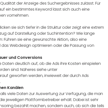
 Qualität der Anzeige des Suchergebnisses zulässt. Für
 auf ein bestimmtes Keyword lässt sich auch eine
ppen vornehmen.
ken sie sich tiefer in die Struktur oder zeigt eine extrem
Bezug auf Darstellung oder Suchintention? Wie lange
en: Führen sie eine gewünschte Aktion, also eine
l das Webdesign optimieren oder die Passung von
Dauer und Conversions
aten deutlich auf, ob die Ads ihre Kosten einspielen
den sind. Näheres siehe unter
arauf geworfen werden, inwieweit der durch Ads
.
enen Kanälen
falls viele Daten zur Auswertung zur Verfügung, die man
ie jeweiligen Plattformbetreiber erhält. Dabei ist sehr
onsoring bezahlt machen, sondern auch, ob sich die teils