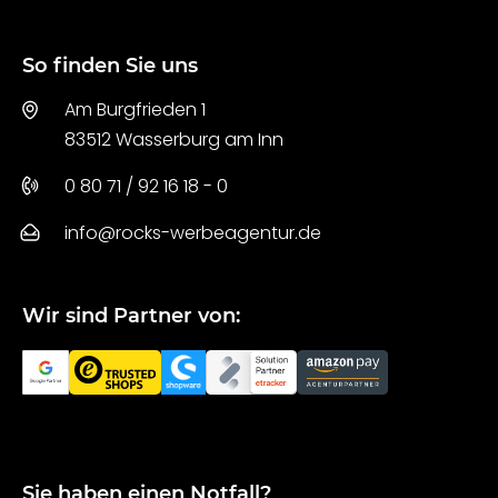
So finden Sie uns
Am Burgfrieden 1
83512 Wasserburg am Inn
0 80 71 / 92 16 18 - 0
info@rocks-werbeagentur.de
Wir sind Partner von:
Sie haben einen Notfall?