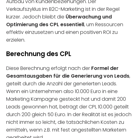
Aufbau von Kundenbeziehungen. Der
Verkaufszyklus im B2C-Marketing ist in der Regel
kürzer. Jedoch bleibt die
Überwachung und
Optimierung des CPL essentiell
, um Ressourcen
effektiv einzusetzen und einen positiven ROI zu
erzielen.
Berechnung des CPL
Diese Berechnung erfolgt nach der
Formel der
Gesamtausgaben für die Generierung von Leads
,
geteilt durch die Anzahl der generierten Leads.
Wenn ein Unternehmen also 10.000 Euro in eine
Marketing Kampagne gesteckt hat und damit 200
Leads gewonnen hat, beträgt der CPL 10.000 geteilt
durch 200 gleich 50 Euro. In der Realität ist es jedoch
nicht immer so leicht, die tatsächlichen Kosten zu
ermitteln, wenn z.B. mit fest angestellten Marketern
gearbeitet wird.