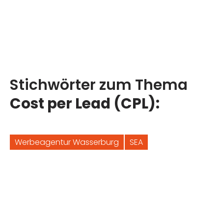
Stichwörter zum Thema
Cost per Lead (CPL):
Werbeagentur Wasserburg
SEA