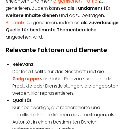
erleichtern und mehr
organischen Traffic
zu
generieren. Zudem kann es
als Fundament für
weitere Inhalte dienen
und dazu beitragen,
Backlinks
zu generieren, indem es
als zuverlässige
Quelle für bestimmte Themenbereiche
angesehen wird.
Relevante Faktoren und Elemente
Relevanz
Der Inhalt sollte für das Geschäft und die
Zielgruppe
von hoher Relevanz sein und die
Produkte oder Dienstleistungen, die angeboten
werden, klar repräsentieren.
Qualität
Nur hochwertige, gut recherchierte und
detaillierte Inhalte können dazu beitragen, als
Autorität in einem bestimmten Bereich