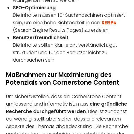
wahrgenommen zu werden.
SEO-Optimierung
Die Inhalte müssen für Suchmaschinen optimiert
sein, um eine hohe Sichtbarkeit in den
SERPs
(Search Engine Results Pages) zu erzielen.
Benutzerfreundlichkeit
Die Inhalte sollten klar, leicht verständlich, gut
strukturiert und für den Benutzer leicht zu
durchsuchen sein.
Maßnahmen zur Maximierung des
Potenzials von Cornerstone Content
Um sicherzustellen, dass ein Cornerstone Content
umfassend und informativ ist, muss
eine gründliche
Recherche durchgeführt werden
. Dies ist zunächst
aufwändig, stellt aber sicher, dass alle relevanten
Aspekte des Themas abgedeckt sind. Die Recherche
nach Inhalten unterscheidet sich erheblich von der