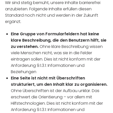
Wir sind stetig bemüht, unsere Inhalte barrierefrei
anzubieten. Folgende Inhalte erfüllen diesen
Standard noch nicht und werden in der Zukunft
ergänzt.
Eine Gruppe von Formularfeldern hat keine
klare Beschreibung, die den Benutzern hilft, sie
zu verstehen.
Ohne klare Beschreibung wissen
viele Menschen nicht, was sie in die Felder
eintragen sollen. Dies ist nicht konform mit der
Anforderung 9.1.3.1: Informationen und
Beziehungen
Eine Seite ist nicht mit Überschriften
strukturiert, um den Inhalt klar zu organisieren.
Ohne Überschriften ist der Aufbau unklar. Das
erschwert die Orientierung – vor allem mit
Hilfstechnologien. Dies ist nicht konform mit der
Anforderung 9.1.3.1: Informationen und