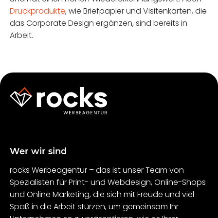
Druckprodukte
, wie Briefpapier und Visitenkarten, die
das Corporate Design ergänzen, sind bereits in
Arbeit.
Wer wir sind
rocks Werbeagentur – das ist unser Team von
Spezialisten für Print- und Webdesign, Online-Shops
und Online Marketing, die sich mit Freude und viel
Spaß in die Arbeit stürzen, um gemeinsam Ihr