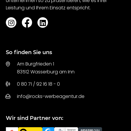
Unternehmen so zu präsentieren, wie es Ihrer
Leistung und Ihrem Einsatz entspricht.
So finden Sie uns
Am Burgfrieden 1
83512 Wasserburg am Inn
0 80 71 / 92 16 18 - 0
info@rocks-werbeagentur.de
Wir sind Partner von: