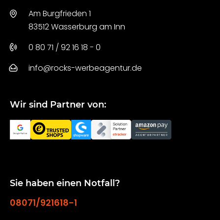
Am Burgfrieden 1
83512 Wasserburg am Inn
0 80 71 / 92 16 18 - 0
info@rocks-werbeagentur.de
Wir sind Partner von:
Sie haben einen Notfall?
08071/921618-1