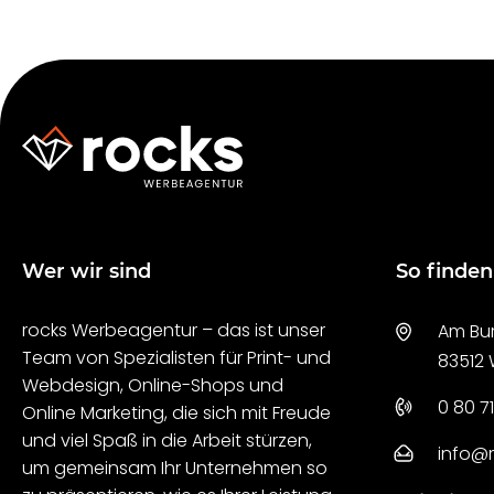
Wer wir sind
So finden
rocks Werbeagentur – das ist unser
Am Bur
Team von Spezialisten für Print- und
83512
Webdesign, Online-Shops und
0 80 71
Online Marketing, die sich mit Freude
und viel Spaß in die Arbeit stürzen,
info@
um gemeinsam Ihr Unternehmen so