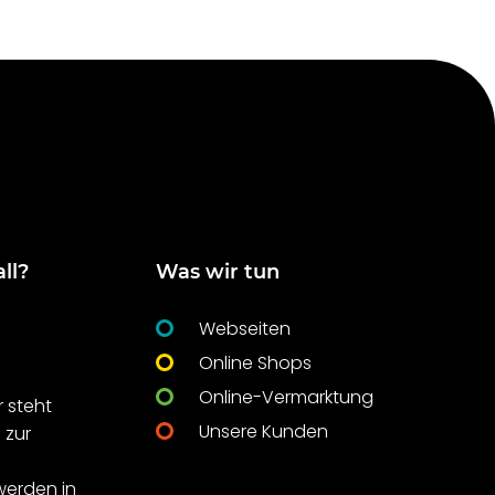
ll?
Was wir tun
Webseiten
Online Shops
Online-Vermarktung
 steht
Unsere Kunden
 zur
t
werden in