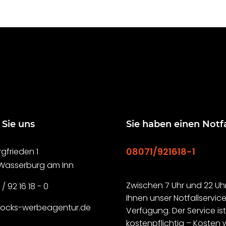
 Sie uns
Sie haben einen Notfa
08071/921618-1
gfrieden 1
 Wasserburg am Inn
Zwischen 7 Uhr und 22 Uhr
 / 92 16 18 - 0
Ihnen unser Notfallservice
rocks-werbeagentur.de
Verfügung. Der Service is
kostenpflichtig – Kosten 