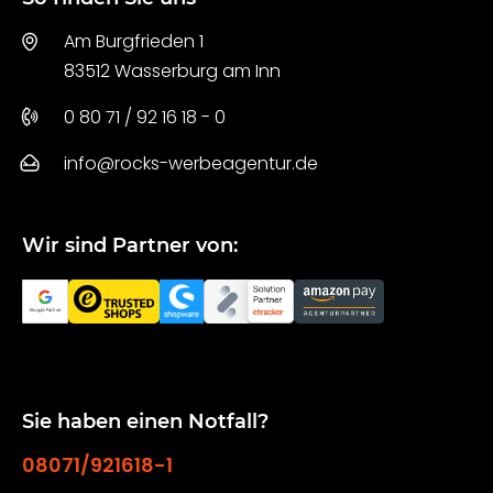
Am Burgfrieden 1
83512 Wasserburg am Inn
0 80 71 / 92 16 18 - 0
info@rocks-werbeagentur.de
Wir sind Partner von:
Sie haben einen Notfall?
08071/921618-1