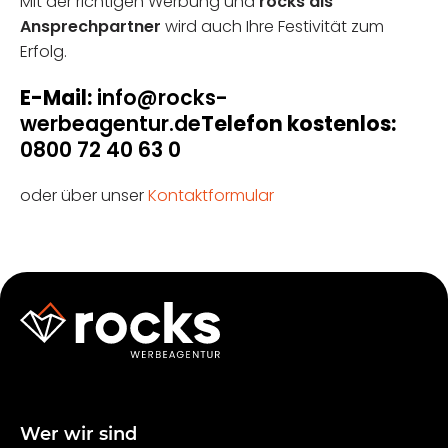
Mit der richtigen Werbung und
rocks als
Ansprechpartner
wird auch Ihre Festivität zum
Erfolg.
E-Mail:
info@rocks-
werbeagentur.de
Telefon kostenlos:
0800 72 40 63 0
oder über unser
Kontaktformular
Wer wir sind