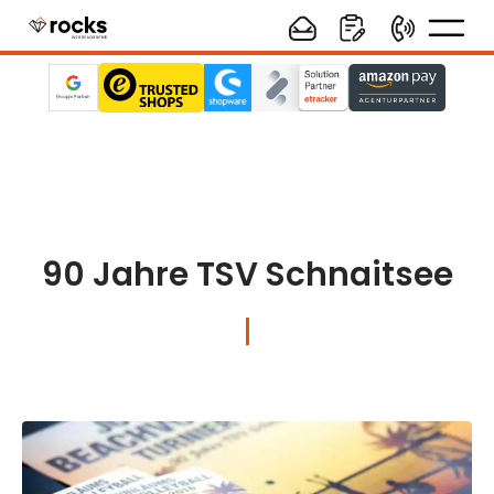
90 Jahre TSV Schnaitsee